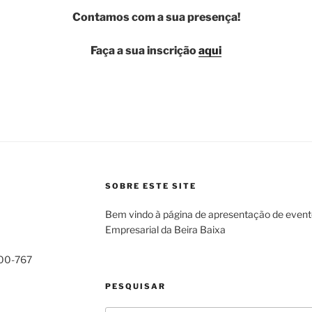
Contamos com a sua presença!
Faça a sua inscrição
aqui
SOBRE ESTE SITE
Bem vindo à página de apresentação de even
Empresarial da Beira Baixa
000-767
PESQUISAR