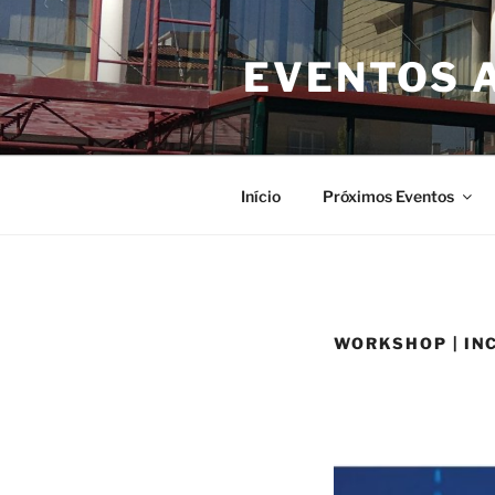
Saltar
para
EVENTOS 
o
conteúdo
Início
Próximos Eventos
WORKSHOP | IN