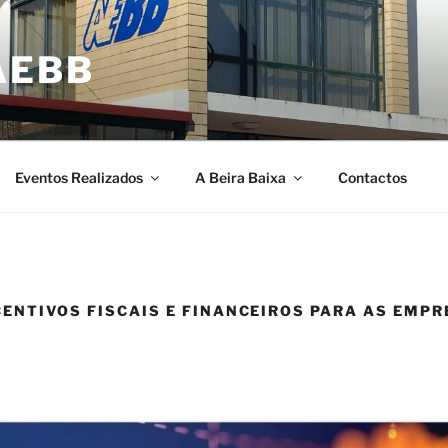
AEBB
Eventos Realizados
A Beira Baixa
Contactos
CENTIVOS FISCAIS E FINANCEIROS PARA AS EMP