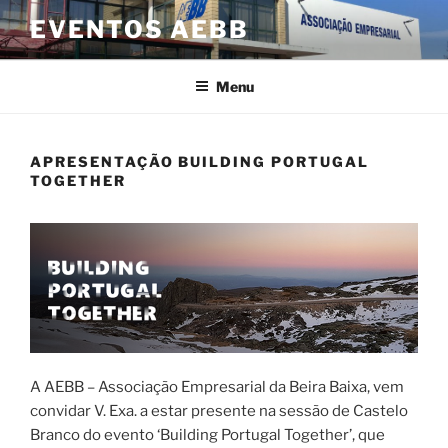
Saltar
EVENTOS AEBB
para
o
conteúdo
Menu
APRESENTAÇÃO BUILDING PORTUGAL
TOGETHER
A AEBB – Associação Empresarial da Beira Baixa, vem
convidar V. Exa. a estar presente na sessão de Castelo
Branco do evento ‘Building Portugal Together’, que