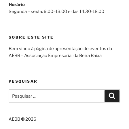
Horário
Segunda – sexta: 9:00–13:00 e das 14:30-18:00
SOBRE ESTE SITE
Bem vindo à página de apresentação de eventos da
AEBB – Associação Empresarial da Beira Baixa
PESQUISAR
Pesquisar
Pesqui
por:
AEBB
©
2026