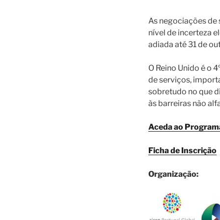
As negociações de 
nível de incerteza 
adiada até 31 de ou
O Reino Unido é o 
de serviços, import
sobretudo no que di
às barreiras não alf
Aceda ao Program
Ficha de Inscrição
Organização: