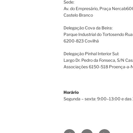
Sede:
Av. do Empresário, Praça Nercab6
Castelo Branco
Delegação Cova da Beira:
Parque Industrial do Tortosendo Rua
6200-823 Covilhã
Delegação Pinhal Interior Sul:
Largo Dr. Pedro da Fonseca, S/N Cas
Associações 6150-518 Proença-a-
Horário
Segunda – sexta: 9:00–13:00 e das
Facebook
Email
Youtube