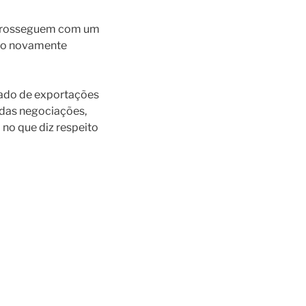
) prosseguem com um
sido novamente
cado de exportações
 das negociações,
no que diz respeito