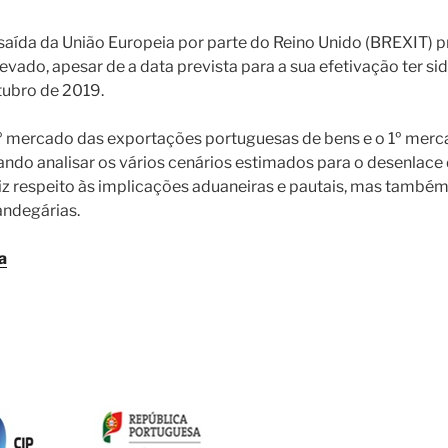
saída da União Europeia por parte do Reino Unido (BREXIT
elevado, apesar de a data prevista para a sua efetivação ter 
tubro de 2019.
4º mercado das exportações portuguesas de bens e o 1º mer
ando analisar os vários cenários estimados para o desenlace
z respeito às implicações aduaneiras e pautais, mas também 
andegárias.
a