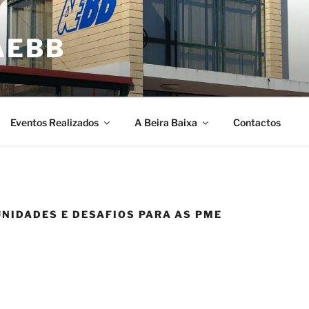
AEBB
Eventos Realizados
A Beira Baixa
Contactos
UNIDADES E DESAFIOS PARA AS PME