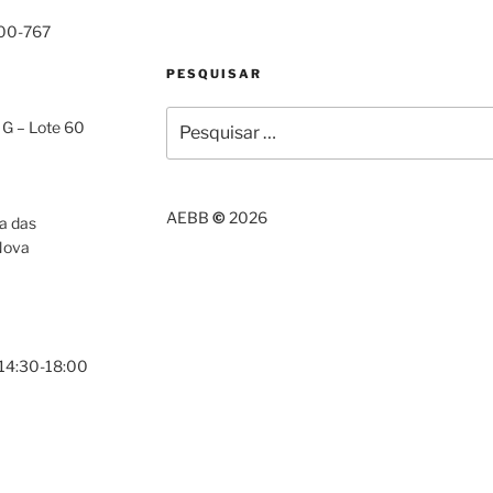
000-767
PESQUISAR
Pesquisar
 G – Lote 60
por:
AEBB
©
2026
a das
Nova
 14:30-18:00