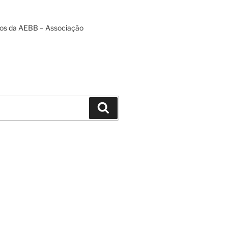
tos da AEBB – Associação
Pesquisar