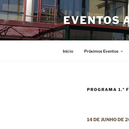
Saltar
para
EVENTOS 
o
conteúdo
Início
Próximos Eventos
PROGRAMA 1.º 
14 DE JUNHO DE 2