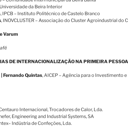
 Universidade da Beira Interior
s
, IPCB – Instituto Politécnico de Castelo Branco
s
, INOVCLUSTER – Associação do Cluster Agroindustrial do 
te Varum
café
CIAS DE INTERNACIONALIZAÇÃO NA PRIMEIRA PESSO
 | Fernando Quintas
, AICEP – Agência para o Investimento 
 Centauro Internacional, Trocadores de Calor, Lda.
inefer, Engineering and Industrial Systems, SA
intex– Indústria de Confeções, Lda.