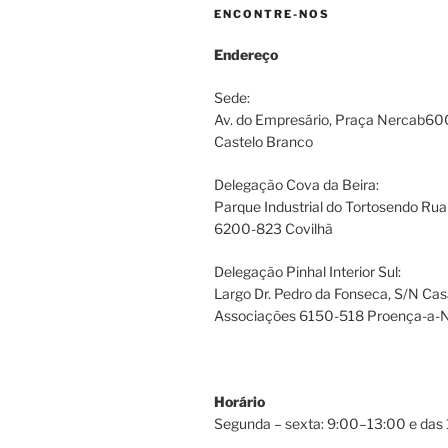
ENCONTRE-NOS
Endereço
Sede:
Av. do Empresário, Praça Nercab6
Castelo Branco
Delegação Cova da Beira:
Parque Industrial do Tortosendo Rua
6200-823 Covilhã
Delegação Pinhal Interior Sul:
Largo Dr. Pedro da Fonseca, S/N Cas
Associações 6150-518 Proença-a-
Horário
Segunda – sexta: 9:00–13:00 e das