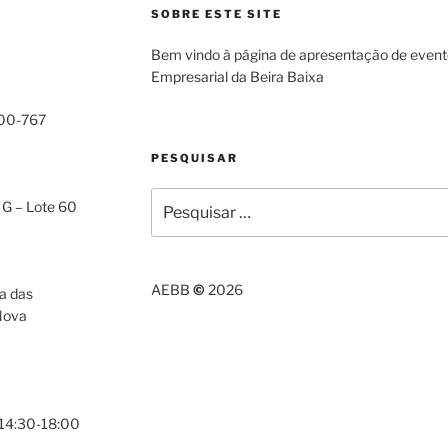
SOBRE ESTE SITE
Bem vindo à página de apresentação de even
Empresarial da Beira Baixa
000-767
PESQUISAR
Pesquisar
 G – Lote 60
por:
AEBB
©
2026
a das
Nova
 14:30-18:00