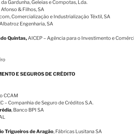
s da Gardunha, Geleias e Compotas, Lda.
é Afonso & Filhos, SA
ecom, Comercialização e Industrialização Têxtil, SA
 Albatroz Engenharia, SA
do Quintas,
AICEP – Agência para o Investimento e Comérc
iro
MENTO E SEGUROS DE CRÉDITO
co CCAM
 – Companhia de Seguro de Créditos S.A.
rédia
, Banco BPI SA
AL
o Trigueiros de Aragão
, Fábricas Lusitana SA