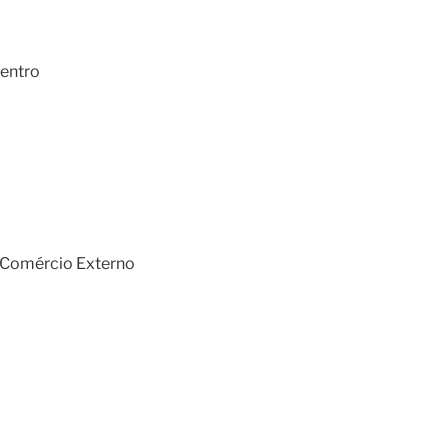
Centro
A
e Comércio Externo