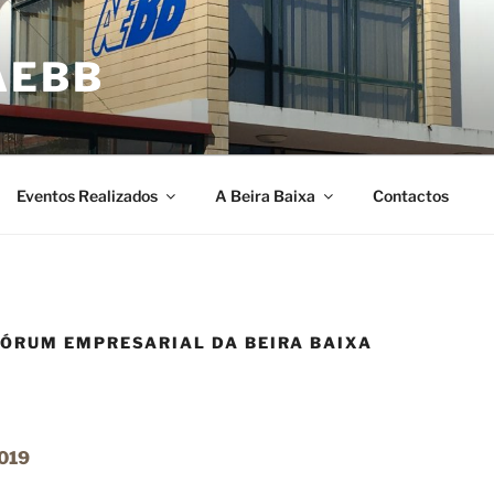
AEBB
Eventos Realizados
A Beira Baixa
Contactos
FÓRUM EMPRESARIAL DA BEIRA BAIXA
019