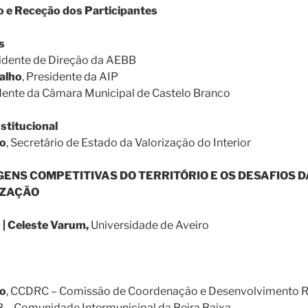
 e Receção dos Participantes
s
sidente de Direção da AEBB
alho
, Presidente da AIP
dente da Câmara Municipal de Castelo Branco
stitucional
no
, Secretário de Estado da Valorização do Interior
ENS COMPETITIVAS DO TERRITÓRIO E OS DESAFIOS D
IZAÇÃO
 | Celeste Varum,
Universidade de Aveiro
ho
, CCDRC – Comissão de Coordenação e Desenvolvimento R
B – Comunidade Intermunicipal da Beira Baixa