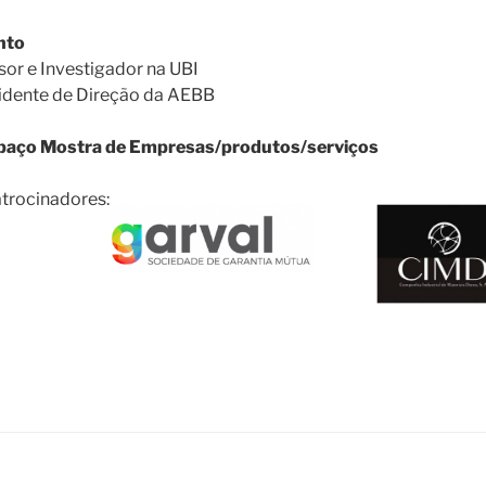
nto
ssor e Investigador na UBI
sidente de Direção da AEBB
spaço Mostra de Empresas/produtos/serviços
trocinadores: