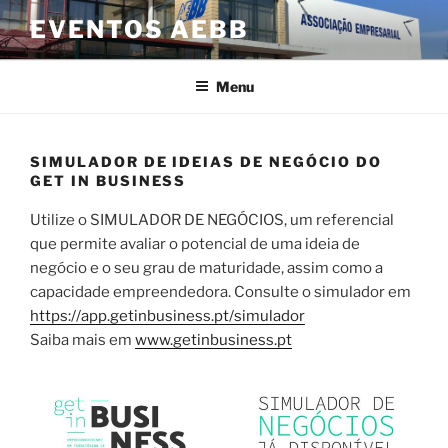
Saltar
EVENTOS AEBB
para
o
conteúdo
Menu
SIMULADOR DE IDEIAS DE NEGÓCIO DO
GET IN BUSINESS
Utilize o SIMULADOR DE NEGÓCIOS, um referencial
que permite avaliar o potencial de uma ideia de
negócio e o seu grau de maturidade, assim como a
capacidade empreendedora. Consulte o simulador em
https://app.getinbusiness.pt/simulador
Saiba mais em
www.getinbusiness.pt