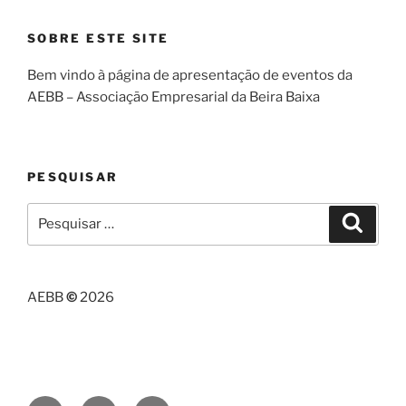
SOBRE ESTE SITE
Bem vindo à página de apresentação de eventos da
AEBB – Associação Empresarial da Beira Baixa
PESQUISAR
Pesquisar
Pesqui
por:
AEBB
©
2026