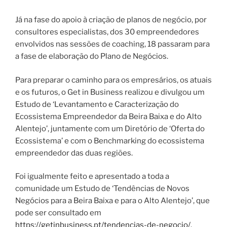
Já na fase do apoio à criação de planos de negócio, por
consultores especialistas, dos 30 empreendedores
envolvidos nas sessões de coaching, 18 passaram para
a fase de elaboração do Plano de Negócios.
Para preparar o caminho para os empresários, os atuais
e os futuros, o Get in Business realizou e divulgou um
Estudo de ‘Levantamento e Caracterização do
Ecossistema Empreendedor da Beira Baixa e do Alto
Alentejo’, juntamente com um Diretório de ‘Oferta do
Ecossistema’ e com o Benchmarking do ecossistema
empreendedor das duas regiões.
Foi igualmente feito e apresentado a toda a
comunidade um Estudo de ‘Tendências de Novos
Negócios para a Beira Baixa e para o Alto Alentejo’, que
pode ser consultado em
https://getinbusiness.pt/tendencias-de-negocio/
.