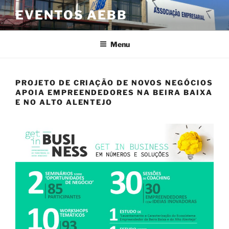
Saltar
EVENTOS AEBB
para
o
conteúdo
Menu
PROJETO DE CRIAÇÃO DE NOVOS NEGÓCIOS
APOIA EMPREENDEDORES NA BEIRA BAIXA
E NO ALTO ALENTEJO