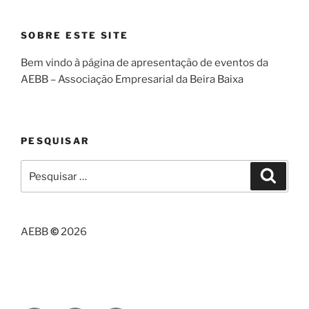
SOBRE ESTE SITE
Bem vindo à página de apresentação de eventos da
AEBB – Associação Empresarial da Beira Baixa
PESQUISAR
Pesquisar
Pesqui
por:
AEBB
©
2026