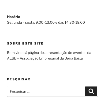
Horário
Segunda – sexta: 9:00–13:00 e das 14:30-18:00
SOBRE ESTE SITE
Bem vindo à página de apresentação de eventos da
AEBB – Associação Empresarial da Beira Baixa
PESQUISAR
Pesquisar
Pesqui
por: